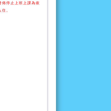
發佈停止上班上課為依
入住。