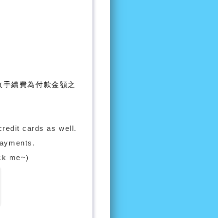
另收手續費為付款金額之
credit cards as well.
payments.
k me~)