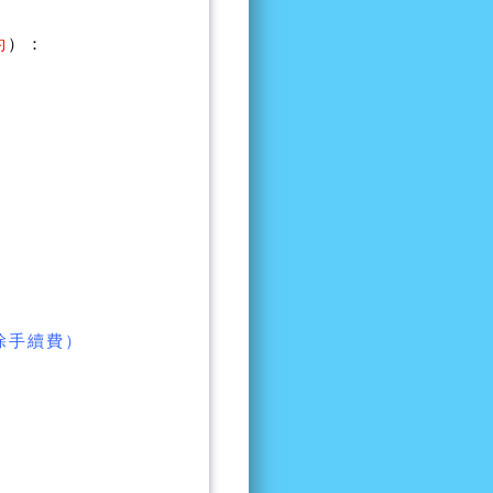
約
）：
除手續費）