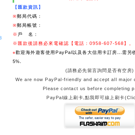
【匯款資訊】
※
郵局代碼：
※
郵局帳號：
※
戶 名：
8
※
匯款後請務必來電確認
【電話：0958-607-568】。
※
歡迎海外遊客使用PayPal以及各大信用卡訂房...需
5%
.
(請務必先留言詢問是否有空房)
We are now PayPal-friendly and accept all major 
Please contact us before completing 
PayPal線上刷卡,點我即可線上刷卡(Clic