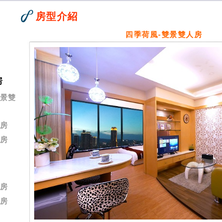
房型介紹
四季荷風-雙景雙人房
房
海景雙
人房
人房
人房
人房