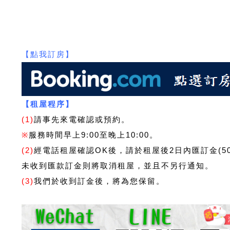
【點我訂房】
【租屋程序】
(1)
請事先來電確認或預約。
※
服務時間早上9:00至晚上10:00。
(2)
經電話租屋確認OK後，請於租屋後2日內匯訂金(5
未收到匯款訂金則將取消租屋，並且不另行通知。
(3)
我們於收到訂金後，將為您保留。