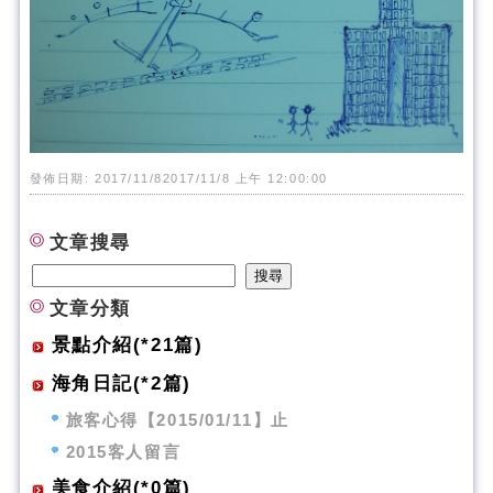
發佈日期: 2017/11/82017/11/8 上午 12:00:00
文章搜尋
文章分類
景點介紹(*21篇)
海角日記(*2篇)
旅客心得【2015/01/11】止
2015客人留言
美食介紹(*0篇)