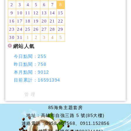
2
3
4
5
6
7
8
9
10
11
12
13
14
15
16
17
18
19
20
21
22
23
24
25
26
27
28
29
30
31
1
2
3
4
5
網站人氣
今日點閱：
255
昨日點閱：
758
本月點閱：
9012
目前累計：
16591394
管 理
85海角主題套房
地址：高雄市自強三路 5 號(85大樓)
連絡電話：0958.607568、0911.152856