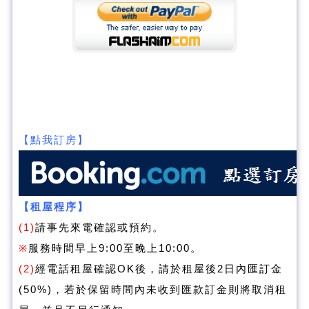
【點我訂房】
【租屋程序】
(1)
請事先來電確認或預約。
※
服務時間早上9:00至晚上10:00。
(2)
經電話租屋確認OK後，請於租屋後2日內匯訂金
(50%)，若於保留時間內未收到匯款訂金則將取消租