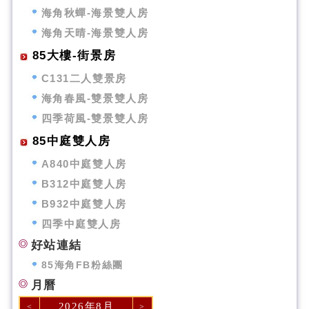
海角秋蟬-海景雙人房
海角天晴-海景雙人房
85大樓-街景房
C131二人雙景房
海角春風-雙景雙人房
四季荷風-雙景雙人房
85中庭雙人房
A840中庭雙人房
B312中庭雙人房
B932中庭雙人房
四季中庭雙人房
好站連結
85海角FB粉絲團
月曆
2026年8月
<
>