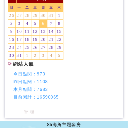
日
一
二
三
四
五
六
26
27
28
29
30
31
1
2
3
4
5
6
7
8
9
10
11
12
13
14
15
16
17
18
19
20
21
22
23
24
25
26
27
28
29
30
31
1
2
3
4
5
網站人氣
今日點閱：
973
昨日點閱：
1108
本月點閱：
7683
目前累計：
16590065
管 理
85海角主題套房