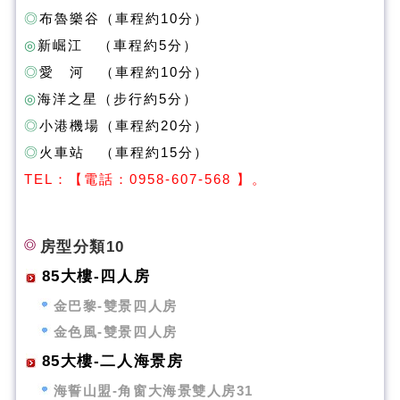
◎
布魯樂谷（車程約10分）
◎
新崛江 （車程約5分）
◎
愛 河 （車程約10分）
◎
海洋之星（步行約5分）
◎
小港機場（車程約20分）
◎
火車站 （車程約15分）
T
EL：【電話：0958-607-568 】。
房型分類10
85大樓-四人房
金巴黎-雙景四人房
金色風-雙景四人房
85大樓-二人海景房
海誓山盟-角窗大海景雙人房31