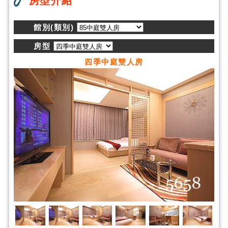
房型介紹
館別(類別)
房型
四季中庭雙人房