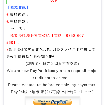
568
【匯款資訊】
※
郵局代碼：
※
郵局帳號：
※
戶 名：
※
匯款後請務必來電確認
【電話：0958-607-
568】。
※
歡迎海外遊客使用PayPal以及各大信用卡訂房...需
另收手續費為付款金額之5%
.
(請務必先留言詢問是否有空房)
We are now PayPal-friendly and accept all major
credit cards as well.
Please contact us before completing payments.
PayPal線上刷卡,點我即可線上刷卡(Click me~)