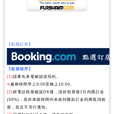
【點我訂房】
【租屋程序】
(1)
請事先來電確認或預約。
※
服務時間早上9:00至晚上10:00。
(2)
經電話租屋確認OK後，請於租屋後2日內匯訂金
(50%)，若於保留時間內未收到匯款訂金則將取消租
屋，並且不另行通知。