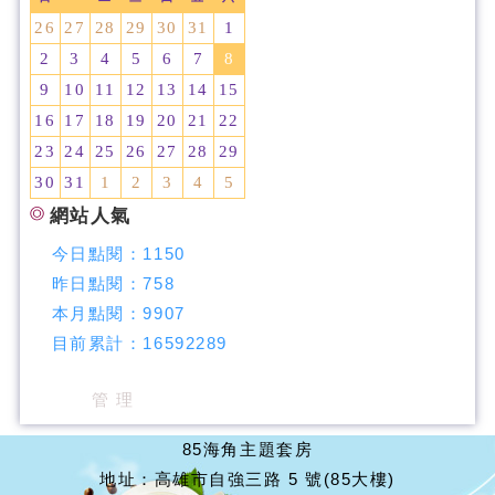
26
27
28
29
30
31
1
2
3
4
5
6
7
8
9
10
11
12
13
14
15
16
17
18
19
20
21
22
23
24
25
26
27
28
29
30
31
1
2
3
4
5
網站人氣
今日點閱：
1150
昨日點閱：
758
本月點閱：
9907
目前累計：
16592289
管 理
85海角主題套房
地址：高雄市自強三路 5 號(85大樓)