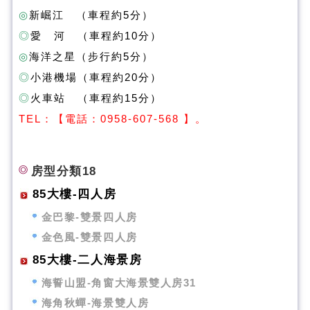
◎
新崛江 （車程約5分）
◎
愛 河 （車程約10分）
◎
海洋之星（步行約5分）
◎
小港機場（車程約20分）
◎
火車站 （車程約15分）
T
EL：【電話：0958-607-568 】。
房型分類18
85大樓-四人房
金巴黎-雙景四人房
金色風-雙景四人房
85大樓-二人海景房
海誓山盟-角窗大海景雙人房31
海角秋蟬-海景雙人房