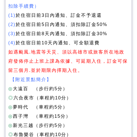
扣除手續費）
(1)
於住宿日前3日內通知、訂金不予退還
(2)
於住宿日前5日內通知、須扣除訂金50%
(3)
於住宿日前8天內通知、須扣除訂金30%
(4)
於住宿日前10天內通知、可全額退費
如遇颱風.地震等天災、須以高雄市或旅客所在地政
府發佈停止上班上課為依據、可延期入住，訂金可保
留三個月.並於期限內擇期入住。
【附近景點簡介】
◎
大遠百 （步行約5分）
◎
六合夜市（車程約10分）
◎
夢時代 （車程約5分）
◎
西子灣 （車程約15分）
◎
新光三越（步行約5分）
◎
布魯樂谷（車程約10分）